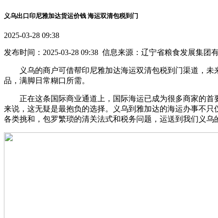
义乌出口印尼雅加达货运价钱 海运双清包税到门
2025-03-28 09:38
发布时间：2025-03-28 09:38 信息来源：辽宁省粮食发展集
义乌的商户可借帮印尼雅加达海运双清包税到门渠道，未来
品，满脚日常糊口所需。
正在这条国际商业通道上，国际海运已成为很多商家的首要
来说，这无疑是最抱负的选择。义乌到雅加达的海运办事不只
各类挑和，包罗繁琐的清关法式和税务问题，运送到我们义乌